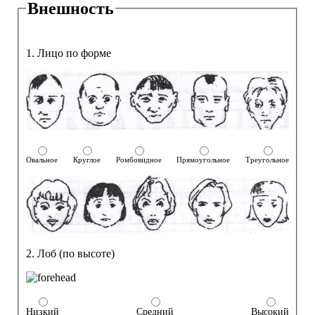
Внешность
1. Лицо по форме
Овальное
Круглое
Ромбовидное
Прямоугольное
Треугольное
2. Лоб (по высоте)
Низкий
Средний
Высокий